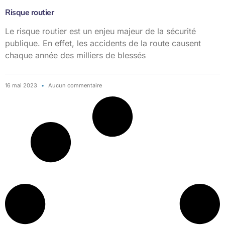
Risque routier
Le risque routier est un enjeu majeur de la sécurité
publique. En effet, les accidents de la route causent
chaque année des milliers de blessés
16 mai 2023
Aucun commentaire