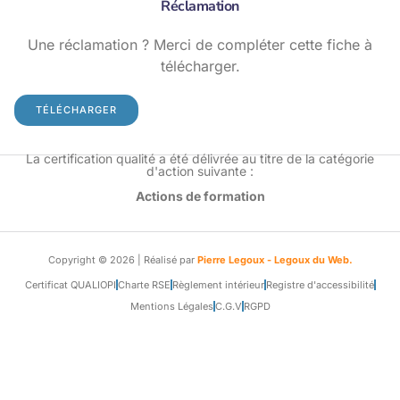
Réclamation
Une réclamation ? Merci de compléter cette fiche à
télécharger.
TÉLÉCHARGER
La certification qualité a été délivrée au titre de la catégorie
d'action suivante :
Actions de formation
Copyright © 2026 | Réalisé par
Pierre Legoux - Legoux du Web.
Certificat QUALIOPI
Charte RSE
Règlement intérieur
Registre d'accessibilité
Mentions Légales
C.G.V
RGPD