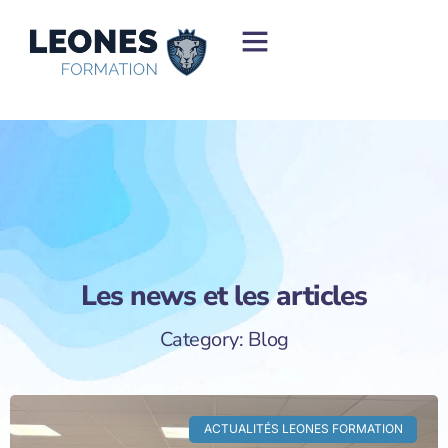
Programmes & Évalutations
Infos pratiques
Les news et les articles
Category: Blog
ACTUALITÉS LEONES FORMATION