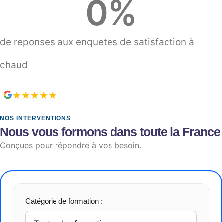
0
%
de reponses aux enquetes de satisfaction à
chaud
★★★★★
5/5
de moyenne sur nos avis clients
NOS INTERVENTIONS
Nous vous formons dans toute la France
Conçues pour répondre à vos besoin.
Catégorie de formation :