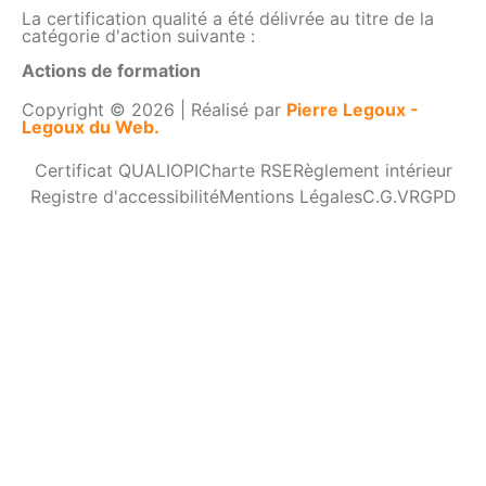
La certification qualité a été délivrée au titre de la
catégorie d'action suivante :
Actions de formation
Copyright © 2026 | Réalisé par
Pierre Legoux -
Legoux du Web.
Certificat QUALIOPI
Charte RSE
Règlement intérieur
Registre d'accessibilité
Mentions Légales
C.G.V
RGPD